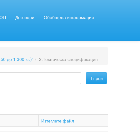
ЗОП
Договори
Обобщена информация
0 до 1 300 кг.)”
2.Техническа спецификация
Изтеглете файл