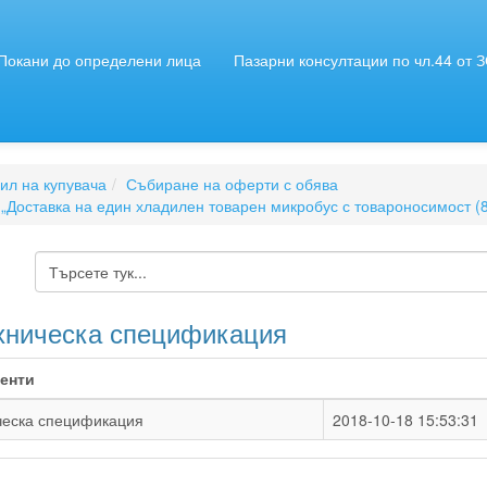
Покани до определени лица
Пазарни консултации по чл.44 от 
л на купувача
Събиране на оферти с обява
„Доставка на един хладилен товарен микробус с товароносимост (85
хническа спецификация
енти
ческа спецификация
2018-10-18 15:53:31