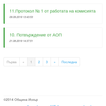
11.Протокол № 1 от работата на комисията
09.09.2019 13:43:53
10. Потвърждение от АОП
21.08.2019 14:37:51
Първа
«
1
2
3
»
Последна
©2014 Община Искър