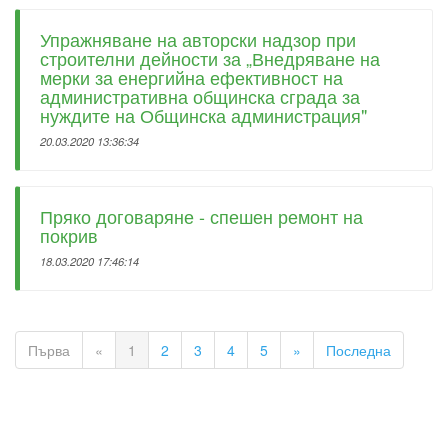
Упражняване на авторски надзор при
строителни дейности за „Внедряване на
мерки за енергийна ефективност на
административна общинска сграда за
нуждите на Общинска администрация"
20.03.2020 13:36:34
Пряко договаряне - спешен ремонт на
покрив
18.03.2020 17:46:14
Първа
«
1
2
3
4
5
»
Последна