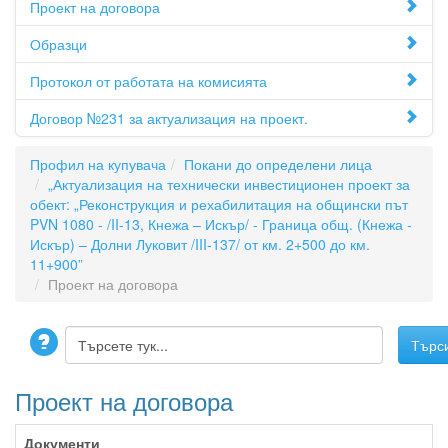
Проект на договора
Образци
Протокол от работата на комисията
Договор №231 за актуализация на проект.
Профил на купувача
Покани до определени лица
„Актуализация на технически инвестиционен проект за
обект: „Реконструкция и рехабилитация на общински път
PVN 1080 - /II-13, Кнежа – Искър/ - Граница общ. (Кнежа -
Искър) – Долни Луковит /III-137/ от км. 2+500 до км.
11+900”
Проект на договора
Проект на договора
Документи