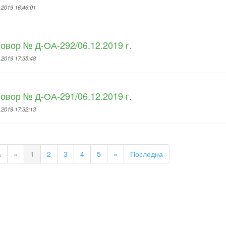
.2019 16:46:01
овор № Д-ОА-292/06.12.2019 г.
.2019 17:35:48
овор № Д-ОА-291/06.12.2019 г.
.2019 17:32:13
а
«
1
2
3
4
5
»
Последна