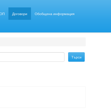
ЗОП
Договори
Обобщена информация