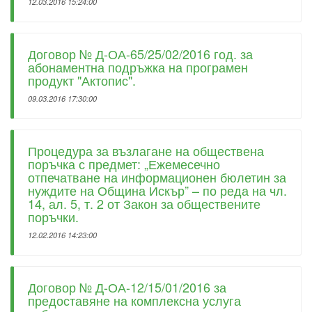
12.03.2016 15:24:00
Договор № Д-ОА-65/25/02/2016 год. за
абонаментна подръжка на програмен
продукт "Актопис".
09.03.2016 17:30:00
Процедура за възлагане на обществена
поръчка с предмет: „Ежемесечно
отпечатване на информационен бюлетин за
нуждите на Община Искър” – по реда на чл.
14, ал. 5, т. 2 от Закон за обществените
поръчки.
12.02.2016 14:23:00
Договор № Д-ОА-12/15/01/2016 за
предоставяне на комплексна услуга