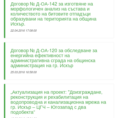
Договор № Д-ОА-142 за изготвяне на
морфологичен анализ на състава и
количеството на битовите отпадъци
образувани на територията на община
Искър.
22.04.2016 17:08:00
Договор № Д-ОА-120 за обследване за
енергийна ефективност на
административна сграда на общинска
администрация на гр. Искър
25.03.2016 16:58:00
„Актуализация на проект: "Доизграждане,
реконструкция и рехабилитация на
водопроводна и канализационна мрежа на
гр. Искър – ЦГЧ – Югозапад с два
подобекта“