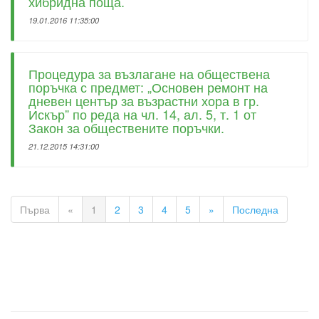
хибридна поща.
19.01.2016 11:35:00
Процедура за възлагане на обществена
поръчка с предмет: „Основен ремонт на
дневен център за възрастни хора в гр.
Искър” по реда на чл. 14, ал. 5, т. 1 от
Закон за обществените поръчки.
21.12.2015 14:31:00
Първа
«
1
2
3
4
5
»
Последна