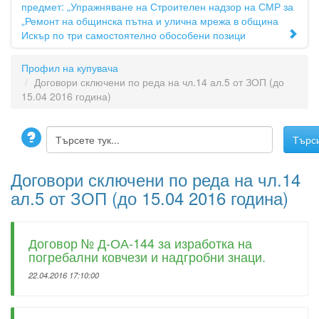
предмет: „Упражняване на Строителен надзор на СМР за
„Ремонт на общинска пътна и улична мрежа в община
Искър по три самостоятелно обособени позици
Профил на купувача
Договори сключени по реда на чл.14 ал.5 от ЗОП (до
15.04 2016 година)
Договори сключени по реда на чл.14
ал.5 от ЗОП (до 15.04 2016 година)
Договор № Д-ОА-144 за изработка на
погребални ковчези и надгробни знаци.
22.04.2016 17:10:00